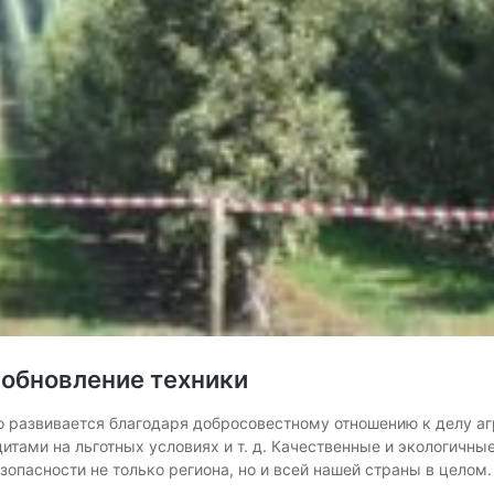
 обновление техники
развивается благодаря добросовестному отношению к делу аг
дитами на льготных условиях и т. д. Качественные и экологичн
зопасности не только региона, но и всей нашей страны в целом