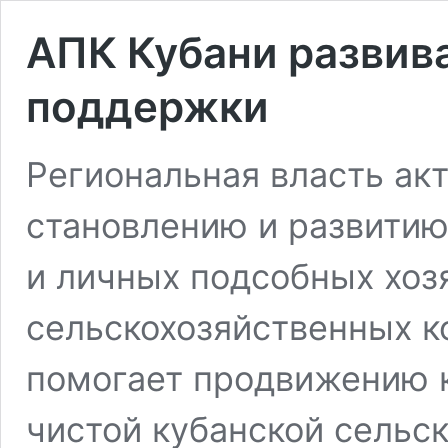
АПК Кубани развив
поддержки
Региональная власть ак
становлению и развитию
и личных подсобных хозя
сельскохозяйственных к
помогает продвижению к
чистой кубанской сельс