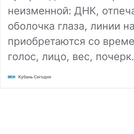
неизменной: ДНК, отпеч
оболочка глаза, линии н
приобретаются со време
голос, лицо, вес, почер
Кубань Сегодня