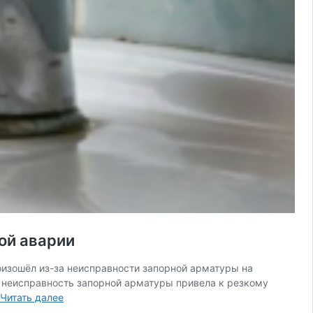
ой аварии
оизошёл из-за неисправности запорной арматуры на
 неисправность запорной арматуры привела к резкому
Более
Читать далее
12