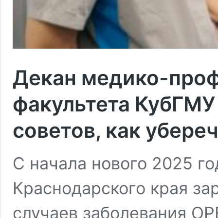
Декан медико-про
факультета КубГМУ 
советов, как убереч
С начала нового 2025 го
Краснодарского края за
случаев заболевания ОР