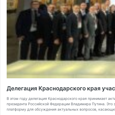
Делегация Краснодарского края учас
В этом году делегация Краснодарского края принимает акт
президента Российской Федерации Владимира Путина. Это з
платформу для обсуждения актуальных вопросов, касающи