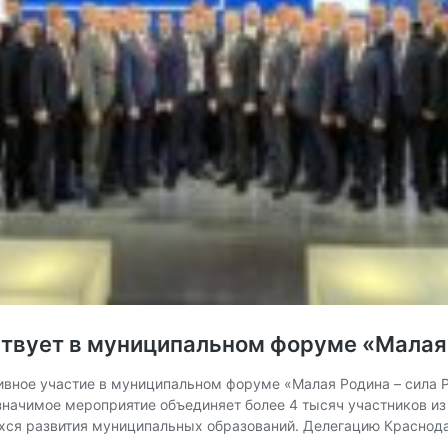
твует в муниципальном форуме «Малая 
ивное участие в муниципальном форуме «Малая Родина – сила 
начимое мероприятие объединяет более 4 тысяч участников из
хся развития муниципальных образований. Делегацию Краснод