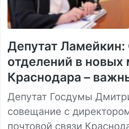
Депутат Ламейкин:
отделений в новых
Краснодара – важн
Депутат Госдумы Дмитр
совещание с директоро
почтовой связи Краснод