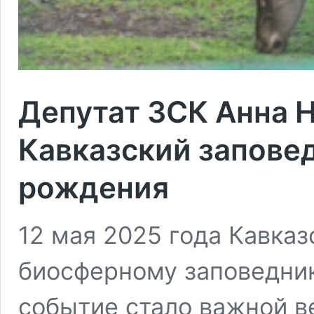
Депутат ЗСК Анна 
Кавказский заповед
рождения
12 мая 2025 года Кавка
биосферному заповедник
событие стало важной ве