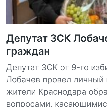
Депутат ЗСК Лобач
граждан
Депутат ЗСК от 9-го изб
Лобачев провел личный 
жители Краснодара обра
вопросами, касающимис