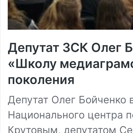
Депутат ЗСК Олег 
«Школу медиаграмо
поколения
Депутат Олег Бойченко 
Национального центра 
Крутовым, депутатом С