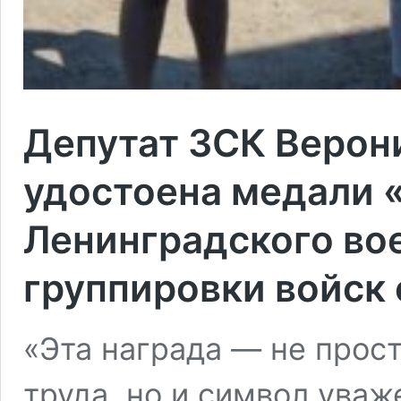
Депутат ЗСК Верон
удостоена медали 
Ленинградского вое
группировки войск 
«Эта награда — не прост
труда, но и символ уваж