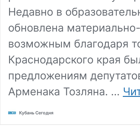
Недавно в образовател
обновлена материально-
возможным благодаря то
Краснодарского края бы
предложениям депутатов
Арменака Тозляна. …
Чи
Кубань Сегодня