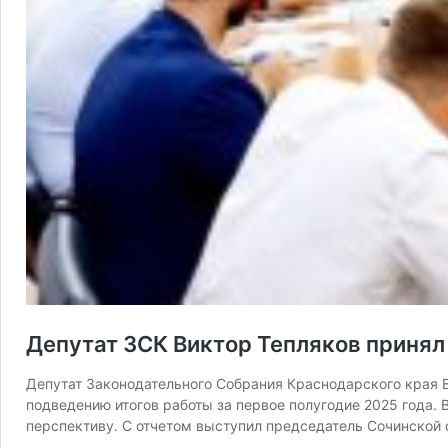
Депутат ЗСК Виктор Тепляков принял
Депутат Законодательного Собрания Краснодарского края В
подведению итогов работы за первое полугодие 2025 года.
перспективу. С отчетом выступил председатель Сочинской