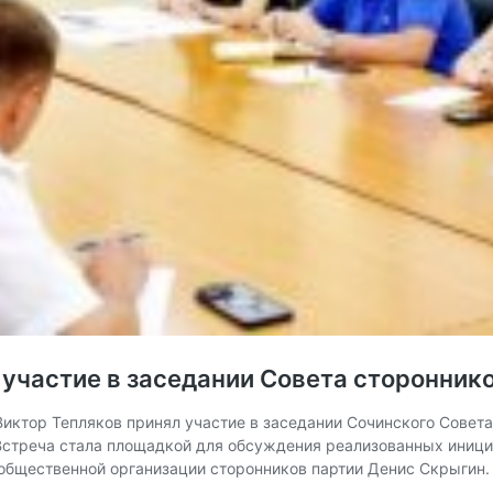
 участие в заседании Совета сторонник
иктор Тепляков принял участие в заседании Сочинского Совет
 Встреча стала площадкой для обсуждения реализованных иниц
 общественной организации сторонников партии Денис Скрыгин.