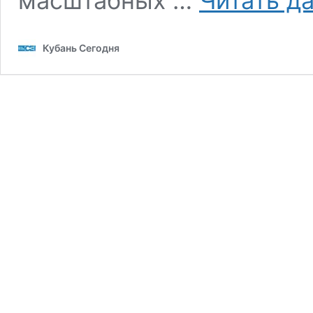
масштабных …
Читать д
Кубань Сегодня