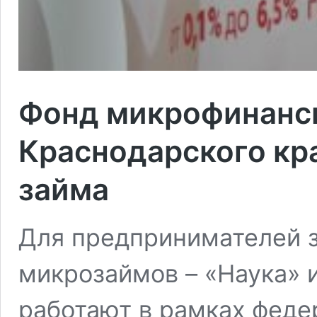
Фонд микрофинанс
Краснодарского кра
займа
Для предпринимателей 
микрозаймов – «Наука» 
работают в рамках феде