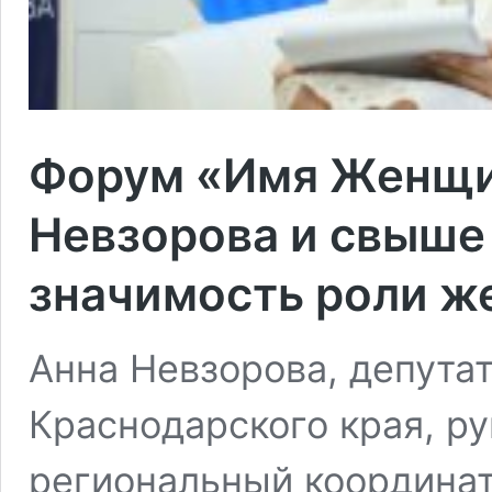
Форум «Имя Женщин
Невзорова и свыше
значимость роли ж
Анна Невзорова, депута
Краснодарского края, р
региональный координа