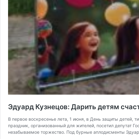
Эдуард Кузнецов: Дарить детям счас
В первое воскресенье лета, 1 июня, в День защиты детей, 
праздник, организованный для жителей, посетил депутат Го
незабываемое торжество. Под бурные аплодисменты Эдуа