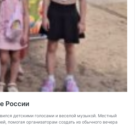
ее России
живился детскими голосами и веселой музыкой. Местный
ей, помогая организаторам создать из обычного вечера