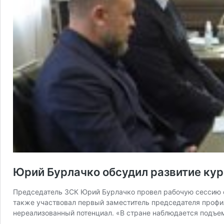
Юрий Бурлачко обсудил развитие кур
Председатель ЗСК Юрий Бурлачко провел рабочую сессию с
также участвовал первый заместитель председателя профил
нереализованный потенциал. «В стране наблюдается подъем