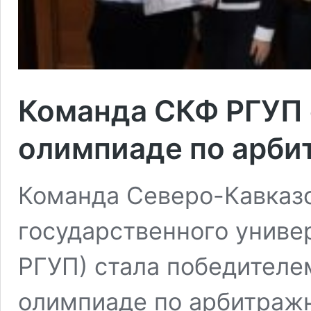
Команда СКФ РГУП 
олимпиаде по арби
Команда Северо-Кавказс
государственного униве
РГУП) стала победителе
олимпиаде по арбитражн