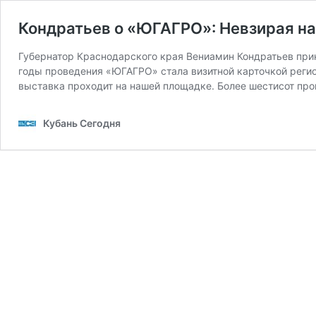
Кондратьев о «ЮГАГРО»: Невзирая н
Губернатор Краснодарского края Вениамин Кондратьев при
годы проведения «ЮГАГРО» стала визитной карточкой регио
выставка проходит на нашей площадке. Более шестисот пр
Кубань Сегодня