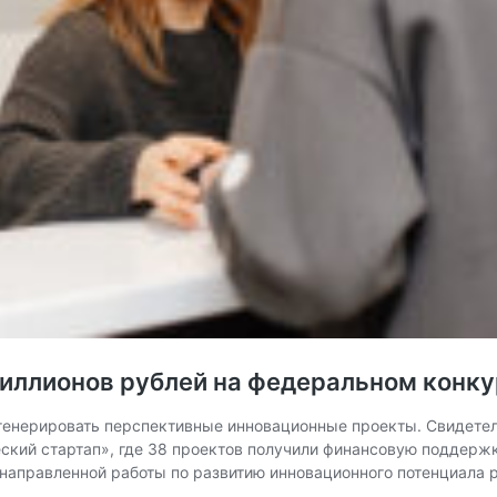
иллионов рублей на федеральном конку
 генерировать перспективные инновационные проекты. Свидете
еский стартап», где 38 проектов получили финансовую поддерж
ленаправленной работы по развитию инновационного потенциала