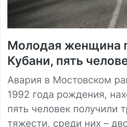
Молодая женщина п
Кубани, пять челов
Авария в Мостовском р
1992 года рождения, на
пять человек получили 
тяжести, среди них – дв