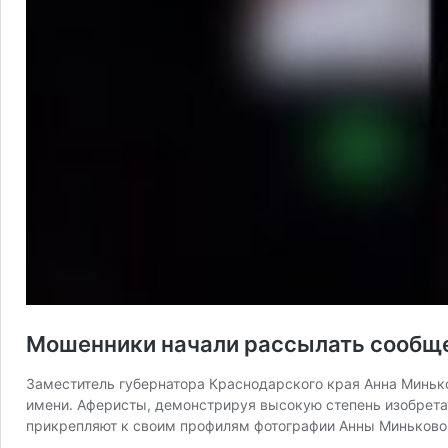
Мошенники начали рассылать сообще
Заместитель губернатора Краснодарского края Анна Миньк
имени. Аферисты, демонстрируя высокую степень изобрета
прикрепляют к своим профилям фотографии Анны Миньковой