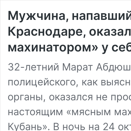
Мужчина, напавший
Краснодаре, оказа
махинатором» у себ
32-летний Марат Абдюш
полицейского, как выяс
органы, оказался не про
настоящим «мясным мах
Кубань». В ночь на 24 о