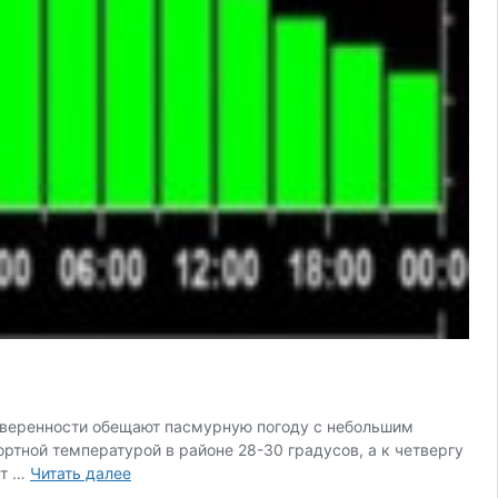
 уверенности обещают пасмурную погоду с небольшим
ртной температурой в районе 28-30 градусов, а к четвергу
На
ет …
Читать далее
Краснодарский