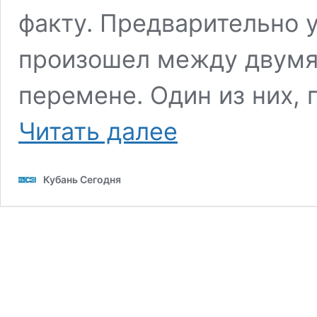
факту. Предварительно у
произошел между двумя
перемене. Один из них, 
На
Читать далее
Кубани
подросток
из
Кубань Сегодня
семьи
мигрантов
отправил
в
нокаут
одноклассника