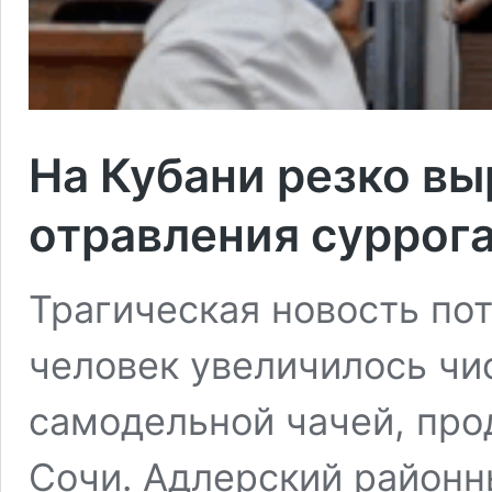
На Кубани резко вы
отравления суррог
Трагическая новость пот
человек увеличилось чи
самодельной чачей, про
Сочи. Адлерский районн