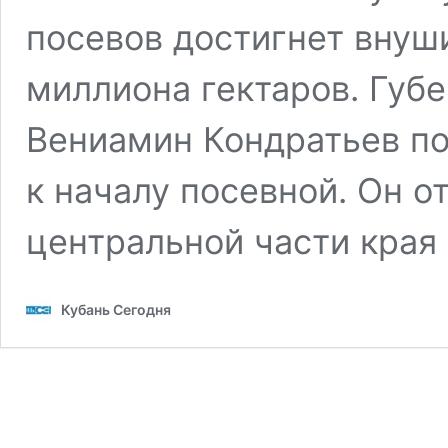
посевов достигнет внуш
миллиона гектаров. Губ
Вениамин Кондратьев по
к началу посевной. Он о
центральной части края
Кубань Сегодня