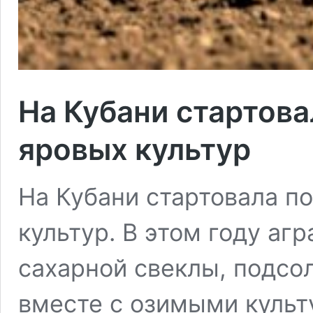
На Кубани стартова
яровых культур
На Кубани стартовала п
культур. В этом году аг
сахарной свеклы, подсол
вместе с озимыми куль