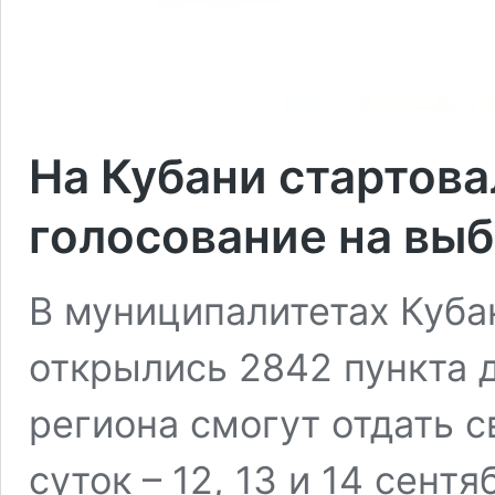
На Кубани стартов
голосование на вы
В муниципалитетах Кубан
открылись 2842 пункта 
региона смогут отдать с
суток – 12, 13 и 14 сент