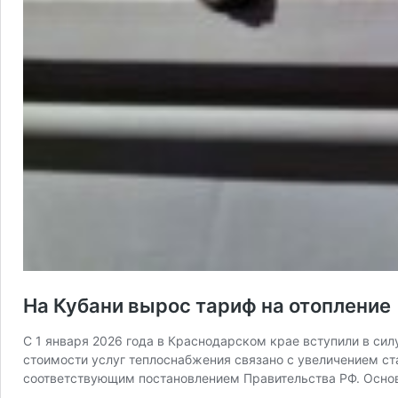
На Кубани вырос тариф на отопление
С 1 января 2026 года в Краснодарском крае вступили в си
стоимости услуг теплоснабжения связано с увеличением ст
соответствующим постановлением Правительства РФ. Осно