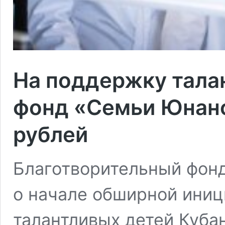
На поддержку тала
фонд «Семьи Юнано
рублей
Благотворительный фон
о начале обширной ини
талантливых детей Куба