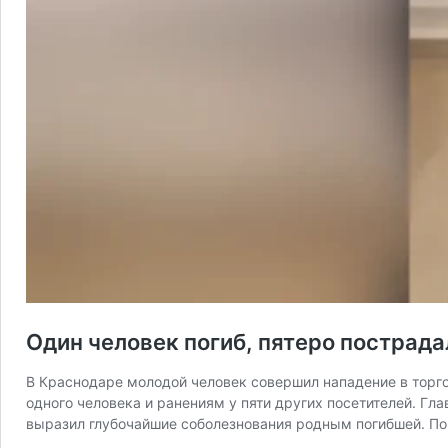
Один человек погиб, пятеро пострад
В Краснодаре молодой человек совершил нападение в торг
одного человека и ранениям у пяти других посетителей. Гл
выразил глубочайшие соболезнования родным погибшей. По