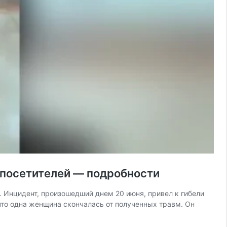
а посетителей — подробности
 Инцидент, произошедший днем 20 июня, привел к гибели
 что одна женщина скончалась от полученных травм. Он