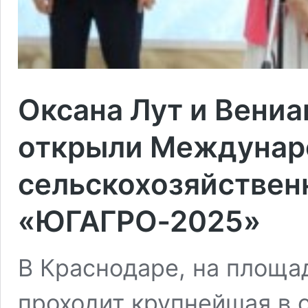
Оксана Лут и Вени
открыли Междуна
сельскохозяйствен
«ЮГАГРО‐2025»
В Краснодаре, на площа
проходит крупнейшая в с