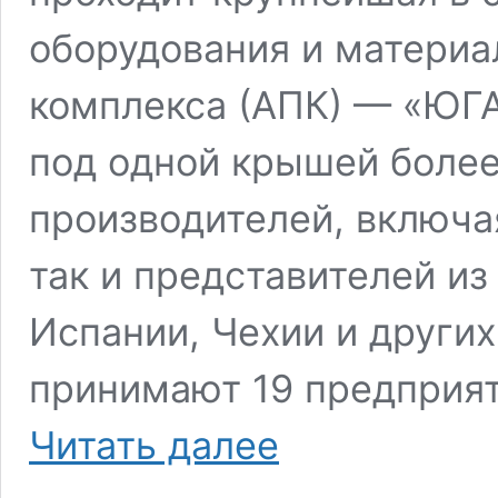
оборудования и матери
комплекса (АПК) — «ЮГА
под одной крышей боле
производителей, включа
так и представителей из
Испании, Чехии и других
принимают 19 предприят
Оксана
Читать далее
Лут
и
Вениамин