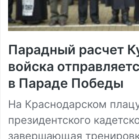
Парадный расчет К
войска отправляетс
в Параде Победы
На Краснодарском плац
президентского кадетск
завершающая тренировк