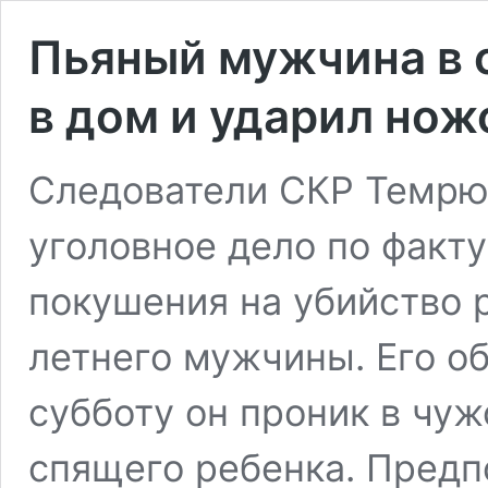
Пьяный мужчина в 
в дом и ударил нож
Следователи СКР Темрюк
уголовное дело по факт
покушения на убийство 
летнего мужчины. Его об
субботу он проник в чу
спящего ребенка. Пред