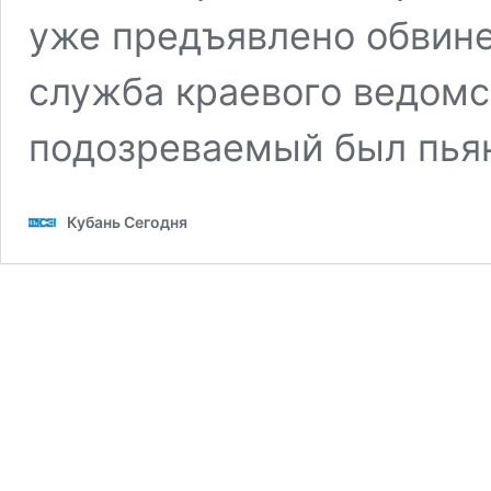
уже предъявлено обвин
служба краевого ведомст
подозреваемый был пья
Кубань Сегодня