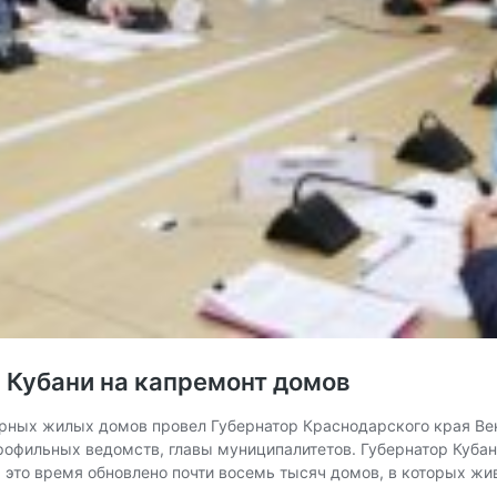
и Кубани на капремонт домов
рных жилых домов провел Губернатор Краснодарского края Вен
профильных ведомств, главы муниципалитетов. Губернатор Куба
 это время обновлено почти восемь тысяч домов, в которых ж