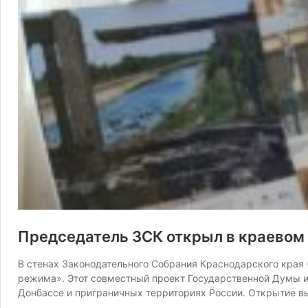
Председатель ЗСК открыл в краевом
В стенах Законодательного Собрания Краснодарского края 
режима». Этот совместный проект Государственной Думы и 
Донбассе и приграничных территориях России. Открытие вы