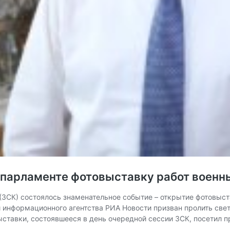
 парламенте фотовыставку работ военн
(ЗСК) состоялось знаменательное событие – открытие фотовыс
информационного агентства РИА Новости призван пролить свет
ставки, состоявшееся в день очередной сессии ЗСК, посетил 