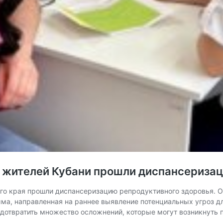
ч жителей Кубани прошли диспансериза
го края прошли диспансеризацию репродуктивного здоровья. О
ма, направленная на раннее выявление потенциальных угроз д
едотвратить множество осложнений, которые могут возникнуть