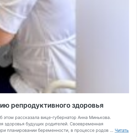
цию репродуктивного здоровья
б этом рассказала вице-губернатор Анна Минькова.
ля здоровья будущих родителей. Своевременная
 при планировании беременности, в процессе родов …
Читать