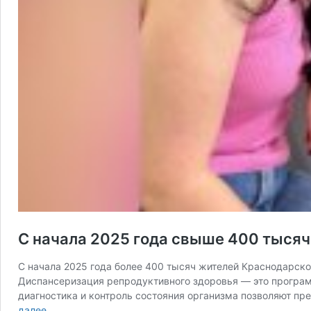
С начала 2025 года свыше 400 тыся
С начала 2025 года более 400 тысяч жителей Краснодарско
Диспансеризация репродуктивного здоровья — это програм
диагностика и контроль состояния организма позволяют пр
С
далее