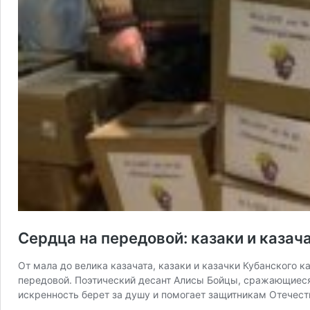
Сердца на передовой: казаки и каза
От мала до велика казачата, казаки и казачки Кубанского
передовой. Поэтический десант Алисы Бойцы, сражающиеся 
искренность берет за душу и помогает защитникам Отечес