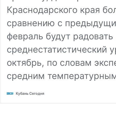
Краснодарского края бо
сравнению с предыдущим
февраль будут радоват
среднестатистический ур
октябрь, по словам эксп
средним температурны
Кубань Сегодня