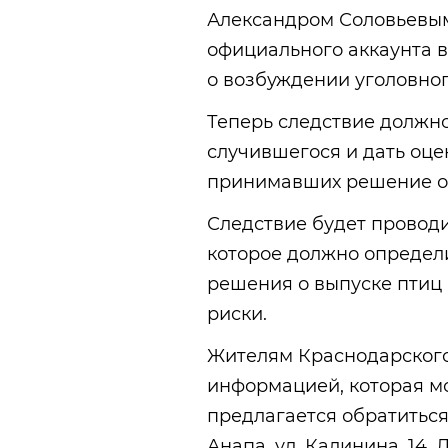
Александром Соловьевым
официального аккаунта в
о возбуждении уголовног
Теперь следствие должно
случившегося и дать оце
принимавших решение о 
Следствие будет провод
которое должно определи
решения о выпуске птиц
риски.
Жителям Краснодарского
информацией, которая м
предлагается обратиться 
Анапа, ул. Калинина, 14.