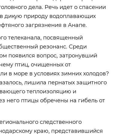
оловного дела. Речь идет о спасении
 в дикую природу водоплавающих
ефтяного загрязнения в Анапе.
го телеканала, посвященный
общественный резонанс. Среди
ом появился вопрос, затронувший
чему птиц, очищенных от
ли в море в условиях зимних холодов?
оказалось, лишила пернатых защитного
ивающего теплоизоляцию и
з него птицы обречены на гибель от
егионального следственного
нодарскому краю, представившийся