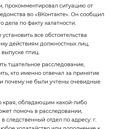
, прокомментировал ситуацию от
едомства во «ВКонтакте». Он сообщил
о дела по факту халатности.
 установить все обстоятельства
нку действиям должностных лиц,
выпуске птиц.
ить тщательное расследование,
ть, кто именно отвечал за принятие
 и почему не были учтены очевидные
 края, обладающим какой-либо
ожет помочь в расследовании,
в следственный отдел по адресу: г.
 Любое ходатайство или дополнение к