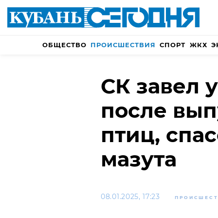
ОБЩЕСТВО
ПРОИСШЕСТВИЯ
СПОРТ
ЖКХ
Э
СК завел 
после вып
птиц, спа
мазута
08.01.2025, 17:23
ПРОИСШЕСТ