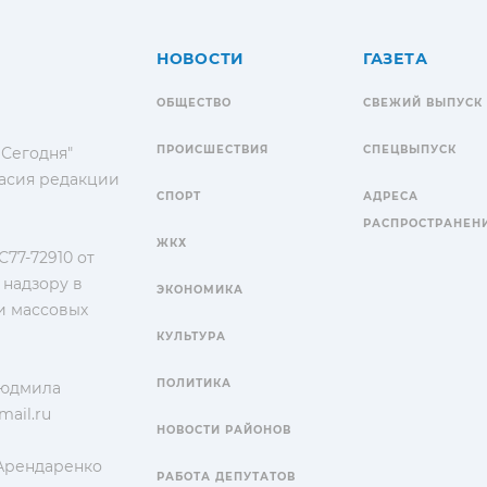
НОВОСТИ
ГАЗЕТА
ОБЩЕСТВО
СВЕЖИЙ ВЫПУСК
ПРОИСШЕСТВИЯ
СПЕЦВЫПУСК
 Сегодня"
гласия редакции
СПОРТ
АДРЕСА
РАСПРОСТРАНЕН
ЖКХ
77-72910 от
 надзору в
ЭКОНОМИКА
и массовых
КУЛЬТУРА
ПОЛИТИКА
Людмила
ail.ru
НОВОСТИ РАЙОНОВ
 Арендаренко
РАБОТА ДЕПУТАТОВ