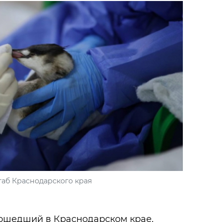
аб Краснодарского края
зошедший в Краснодарском крае,