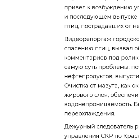
привел к возбуждению уг
и последующем выпуске
птиц, пострадавших от н
Видеорепортаж городско
спасению птиц, вызвал 
комментариев под ролик
самую суть проблемы: по
нефтепродуктов, выпусти
Очистка от мазута, как 
жирового слоя, обеспеч
водонепроницаемость. Бе
переохлаждения.
Дежурный следователь р
управления СКР по Крас