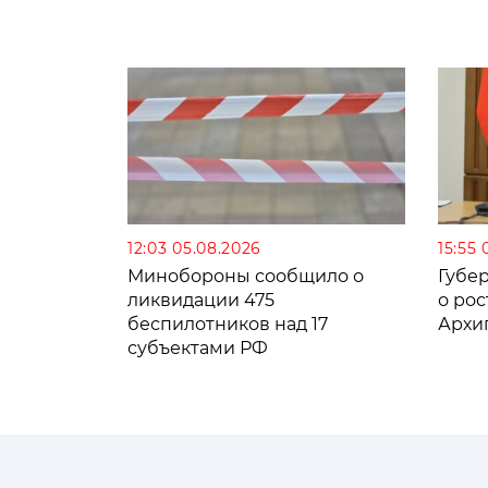
12:03 05.08.2026
15:55 
Минобороны сообщило о
Губе
ликвидации 475
о рос
беспилотников над 17
Архи
субъектами РФ