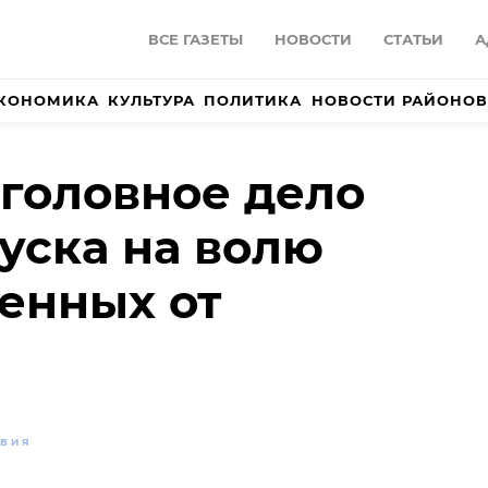
ВСЕ ГАЗЕТЫ
НОВОСТИ
СТАТЬИ
А
КОНОМИКА
КУЛЬТУРА
ПОЛИТИКА
НОВОСТИ РАЙОНОВ
уголовное дело
уска на волю
сенных от
ВИЯ