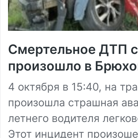
Смертельное ДТП с
произошло в Брюхо
4 октября в 15:40, на т
произошла страшная ава
летнего водителя легков
Этот инцидент произоше