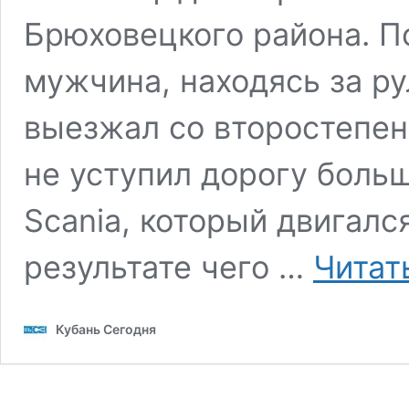
Брюховецкого района. 
мужчина, находясь за р
выезжал со второстепен
не уступил дорогу боль
Scania, который двигался
результате чего …
Читат
Кубань Сегодня