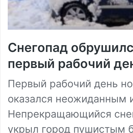
Снегопад обрушилс
первый рабочий де
Первый рабочий день но
оказался неожиданным 
Непрекращающийся снег
укрыл город пушистым 