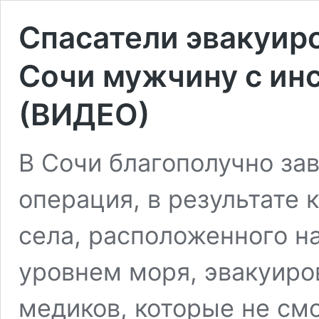
Спасатели эвакуиро
Сочи мужчину с ин
(ВИДЕО)
В Сочи благополучно за
операция, в результате 
села, расположенного н
уровнем моря, эвакуиро
медиков, которые не смо