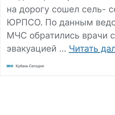
на дорогу сошел сель- 
ЮРПСО. По данным ведо
МЧС обратились врачи с
эвакуацией …
Читать да
Кубань Сегодня