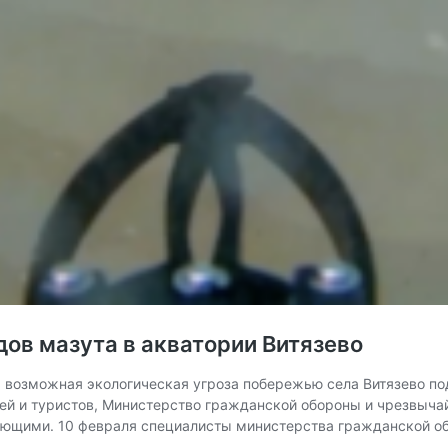
дов мазута в акватории Витязево
 возможная экологическая угроза побережью села Витязево по
лей и туристов, Министерство гражданской обороны и чрезвыча
вающими. 10 февраля специалисты министерства гражданской 