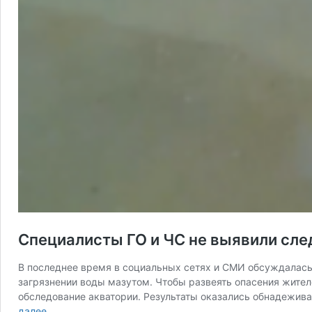
Специалисты ГО и ЧС не выявили сле
В последнее время в социальных сетях и СМИ обсуждалась
загрязнении воды мазутом. Чтобы развеять опасения жите
обследование акватории. Результаты оказались обнадежи
Специалисты
далее