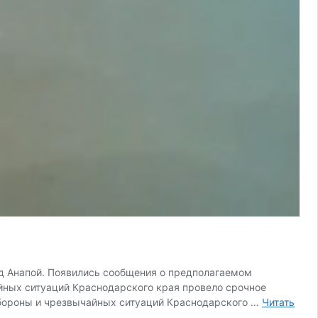
д Анапой. Появились сообщения о предполагаемом
йных ситуаций Краснодарского края провело срочное
обороны и чрезвычайных ситуаций Краснодарского …
Читать