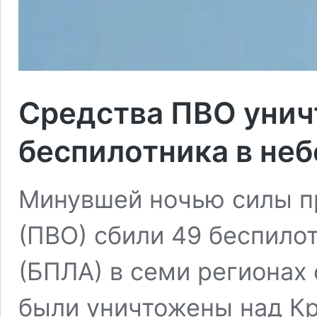
Средства ПВО унич
беспилотника в неб
Минувшей ночью силы п
(ПВО) сбили 49 беспило
(БПЛА) в семи регионах 
были уничтожены над Кр