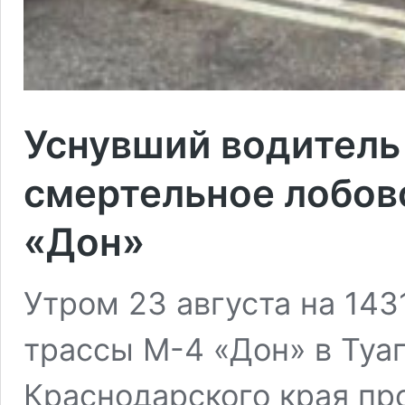
Уснувший водитель
смертельное лобов
«Дон»
Утром 23 августа на 14
трассы М-4 «Дон» в Туа
Краснодарского края пр