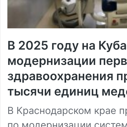
В 2025 году на Куб
модернизации перв
здравоохранения п
тысячи единиц мед
В Краснодарском крае п
по модернизации систем