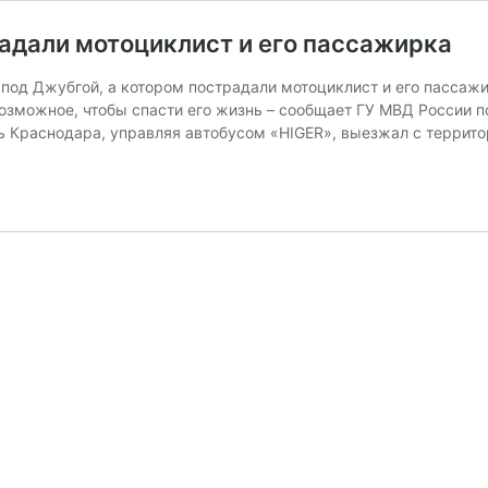
адали мотоциклист и его пассажирка
под Джубгой, а котором пострадали мотоциклист и его пассажи
озможное, чтобы спасти его жизнь – сообщает ГУ МВД России 
ь Краснодара, управляя автобусом «HIGER», выезжал с террит