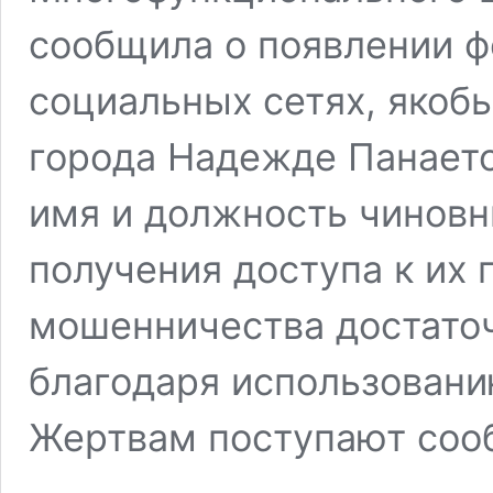
сообщила о появлении ф
социальных сетях, яко
города Надежде Панает
имя и должность чиновн
получения доступа к их
мошенничества достаточ
благодаря использовани
Жертвам поступают со