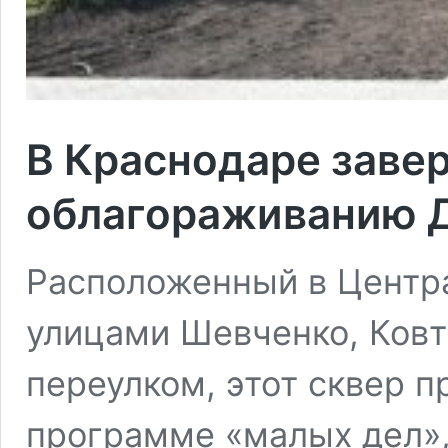
В Краснодаре заве
облагораживанию Д
Расположенный в Центр
улицами Шевченко, Ковт
переулком, этот сквер 
программе «малых дел»